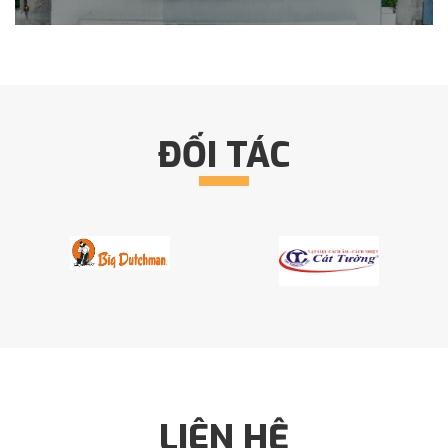
ĐỐI TÁC
LIÊN HỆ