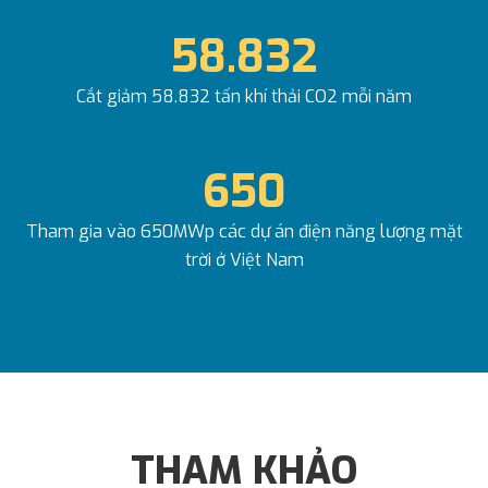
58.832
Cắt giảm 58.832 tấn khí thải CO2 mỗi năm
650
Tham gia vào 650MWp các dự án điện năng lượng mặt
trời ở Việt Nam
THAM KHẢO