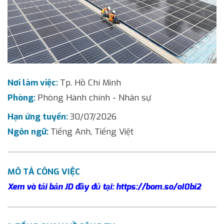
Nơi làm việc:
Tp. Hồ Chí Minh
Phòng:
Phòng Hành chính - Nhân sự
Hạn ứng tuyển:
30/07/2026
Ngôn ngữ:
Tiếng Anh, Tiếng Việt
MÔ TẢ CÔNG VIỆC
Xem và tải bản JD đầy đủ tại: https://bom.so/oI0bi2