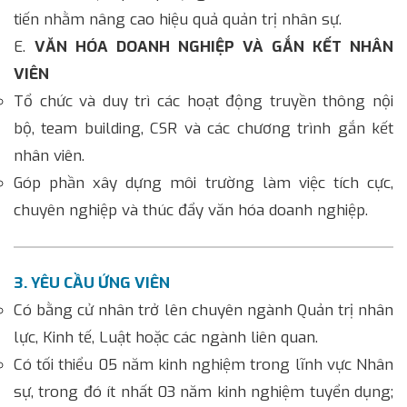
tiến nhằm nâng cao hiệu quả quản trị nhân sự.
E.
VĂN
HÓA DOANH NGHIỆP VÀ GẮN KẾT NHÂN
VIÊN
Tổ chức và duy trì các hoạt động truyền thông nội
bộ, team building, CSR và các chương trình gắn kết
nhân viên.
Góp phần xây dựng môi trường làm việc tích cực,
chuyên nghiệp và thúc đẩy văn hóa doanh nghiệp.
3. YÊU CẦU ỨNG VIÊN
Có bằng cử nhân trở lên chuyên ngành Quản trị nhân
lực, Kinh tế, Luật hoặc các ngành liên quan.
Có tối thiểu 05 năm kinh nghiệm trong lĩnh vực Nhân
sự, trong đó ít nhất 03 năm kinh nghiệm tuyển dụng;