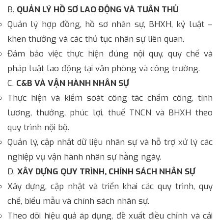
B.
QUẢN LÝ HỒ SƠ LAO ĐỘNG VÀ TUÂN THỦ
Quản lý hợp đồng, hồ sơ nhân sự, BHXH, kỷ luật –
khen thưởng và các thủ tục nhân sự liên quan.
Đảm bảo việc thực hiện đúng nội quy, quy chế và
pháp luật lao động tại văn phòng và công trường.
C.
C&B VÀ VẬN HÀNH NHÂN SỰ
Thực hiện và kiểm soát công tác chấm công, tính
lương, thưởng, phúc lợi, thuế TNCN và BHXH theo
quy trình nội bộ.
Quản lý, cập nhật dữ liệu nhân sự và hỗ trợ xử lý các
nghiệp vụ vận hành nhân sự hằng ngày.
D.
XÂY DỰNG QUY TRÌNH, CHÍNH SÁCH NHÂN SỰ
Xây dựng, cập nhật và triển khai các quy trình, quy
chế, biểu mẫu và chính sách nhân sự.
Theo dõi hiệu quả áp dụng, đề xuất điều chỉnh và cải