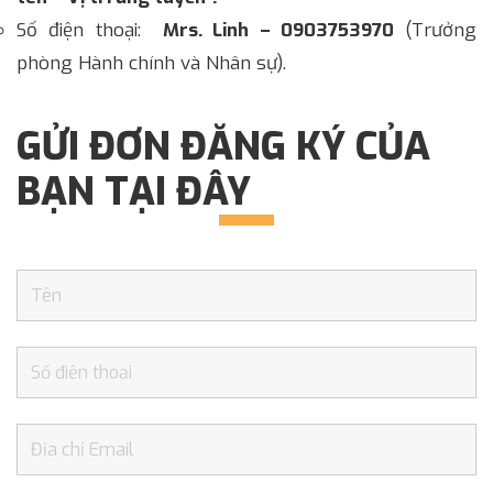
Số điện thoại:
Mrs. Linh – 0903753970
(Trưởng
phòng Hành chính và Nhân sự).
GỬI ĐƠN ĐĂNG KÝ CỦA
BẠN TẠI ĐÂY