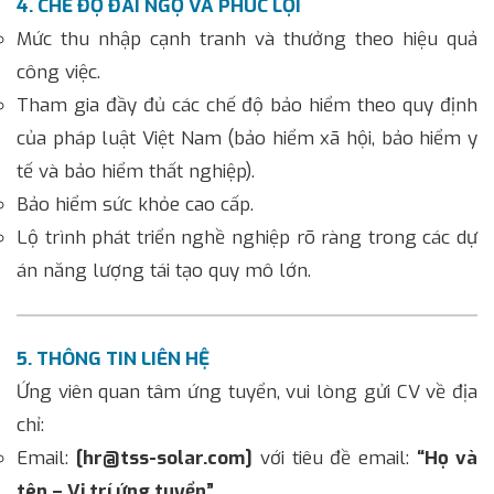
4. CHẾ ĐỘ ĐÃI NGỘ VÀ PHÚC LỢI
Mức thu nhập cạnh tranh và thưởng theo hiệu quả
công việc.
Tham gia đầy đủ các chế độ bảo hiểm theo quy định
của pháp luật Việt Nam (bảo hiểm xã hội, bảo hiểm y
tế và bảo hiểm thất nghiệp).
Bảo hiểm sức khỏe cao cấp.
Lộ trình phát triển nghề nghiệp rõ ràng trong các dự
án năng lượng tái tạo quy mô lớn.
5. THÔNG TIN LIÊN HỆ
Ứng viên quan tâm ứng tuyển, vui lòng gửi CV về địa
chỉ:
Email:
[hr@tss-solar.com]
với tiêu đề email:
“Họ và
tên – Vị trí ứng tuyển”.