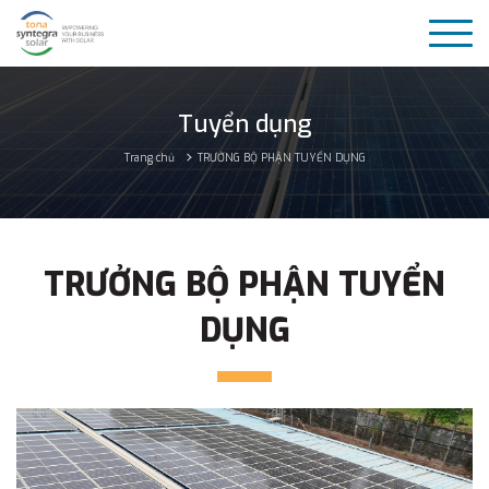
Tuyển dụng
Trang chủ
TRƯỞNG BỘ PHẬN TUYỂN DỤNG
TRƯỞNG BỘ PHẬN TUYỂN
DỤNG