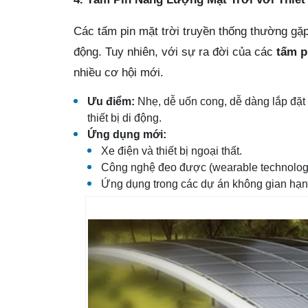
Các tấm pin mặt trời truyền thống thường gặp 
động. Tuy nhiên, với sự ra đời của các
tấm p
nhiều cơ hội mới.
Ưu điểm:
Nhẹ, dễ uốn cong, dễ dàng lắp đặt 
thiết bị di động.
Ứng dụng mới:
Xe điện và thiết bị ngoại thất.
Công nghệ đeo được (wearable technolog
Ứng dụng trong các dự án không gian hạn