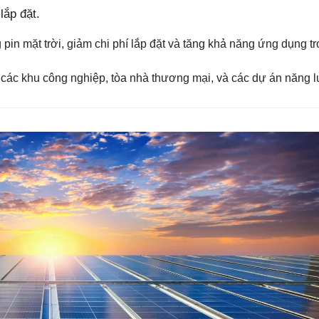
lắp đặt.
 pin mặt trời, giảm chi phí lắp đặt và tăng khả năng ứng dụng t
 các khu công nghiệp, tòa nhà thương mại, và các dự án năng 