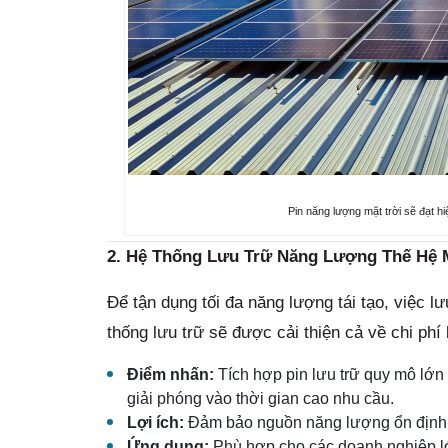
Pin năng lượng mặt trời sẽ đạt h
2. Hệ Thống Lưu Trữ Năng Lượng Thế Hệ 
Để tận dụng tối đa năng lượng tái tạo, việc l
thống lưu trữ sẽ được cải thiện cả về chi phí 
Điểm nhấn:
Tích hợp pin lưu trữ quy mô lớn
giải phóng vào thời gian cao nhu cầu.
Lợi ích:
Đảm bảo nguồn năng lượng ổn định 2
Ứng dụng:
Phù hợp cho các doanh nghiệp lớn