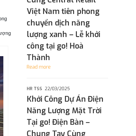
Việt Nam tiên phong
rong
chuyển dịch năng
lượng xanh – Lễ khởi
lượng
công tại go! Hoà
Thành
Read more
HR TSS
22/03/2025
Khởi Công Dự Án Điện
Năng Lượng Mặt Trời
Tại go! Điện Bàn –
Chung Tay Cùng