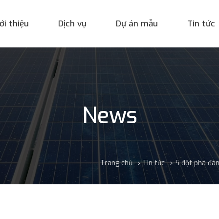
ới thiệu
Dịch vụ
Dự án mẫu
Tin tức
News
Trang chủ
Tin tức
5 đột phá đá