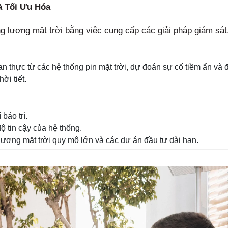
và Tối Ưu Hóa
 lượng mặt trời bằng việc cung cấp các giải pháp giám sát
ian thực từ các hệ thống pin mặt trời, dự đoán sự cố tiềm ẩn và 
ời tiết.
bảo trì.
ộ tin cậy của hệ thống.
ượng mặt trời quy mô lớn và các dự án đầu tư dài hạn.