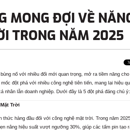
G MONG ĐỢI VỀ NĂN
ỜI TRONG NĂM 2025
bùng nổ với nhiều đổi mới quan trọng, mở ra tiềm năng cho
mốc đột phá với nhiều công nghệ tiên tiến, mang lại hiệu qu
 cá nhân lẫn doanh nghiệp. Dưới đây là 5 đột phá đáng chú ý:
Mặt Trời
h thức hàng đầu đối với công nghệ mặt trời. Trong năm 202
n nâng hiệu suất vượt ngưỡng 30%, giúp các tấm pin tạo r