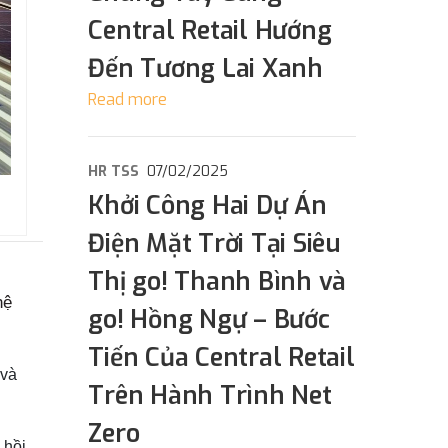
Central Retail Hướng
Đến Tương Lai Xanh
Read more
HR TSS
07/02/2025
Khởi Công Hai Dự Án
Điện Mặt Trời Tại Siêu
Thị go! Thanh Bình và
hệ
go! Hồng Ngự – Bước
Tiến Của Central Retail
 và
Trên Hành Trình Net
Zero
 hồi