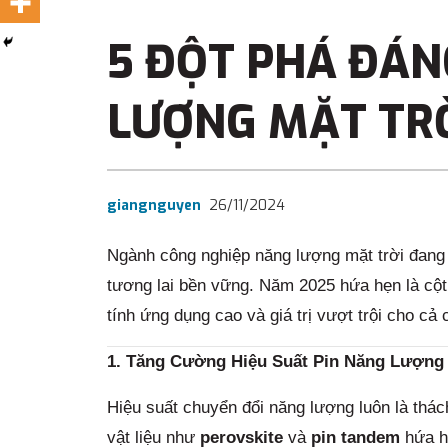
5 ĐỘT PHÁ ĐÁN
LƯỢNG MẶT TR
giangnguyen
26/11/2024
Ngành công nghiệp năng lượng mặt trời đang 
tương lai bền vững. Năm 2025 hứa hẹn là cột 
tính ứng dụng cao và giá trị vượt trội cho cả
1. Tăng Cường Hiệu Suất Pin Năng Lượng 
Hiệu suất chuyển đổi năng lượng luôn là thác
vật liệu như
perovskite
và
pin tandem
hứa hẹ