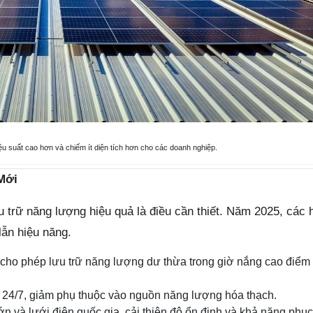
iệu suất cao hơn và chiếm ít diện tích hơn cho các doanh nghiệp.
Mới
ưu trữ năng lượng hiệu quả là điều cần thiết. Năm 2025, các 
lẫn hiệu năng.
 cho phép lưu trữ năng lượng dư thừa trong giờ nắng cao điểm
4/7, giảm phụ thuộc vào nguồn năng lượng hóa thạch.
 và lưới điện quốc gia, cải thiện độ ổn định và khả năng phục