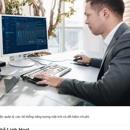
iệc quản lý các hệ thống năng lượng mặt trời và tiết kiệm chi phí.
 kế Linh Hoạt