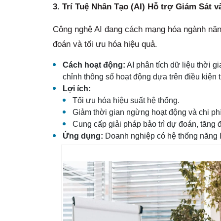
3. Trí Tuệ Nhân Tạo (AI) Hỗ trợ Giám Sát 
Công nghệ AI đang cách mạng hóa ngành năng
đoán và tối ưu hóa hiệu quả.
Cách hoạt động:
AI phân tích dữ liệu thời g
chỉnh thông số hoạt động dựa trên điều kiện th
Lợi ích:
Tối ưu hóa hiệu suất hệ thống.
Giảm thời gian ngừng hoạt động và chi phí 
Cung cấp giải pháp bảo trì dự đoán, tăng đ
Ứng dụng:
Doanh nghiệp có hệ thống năng l