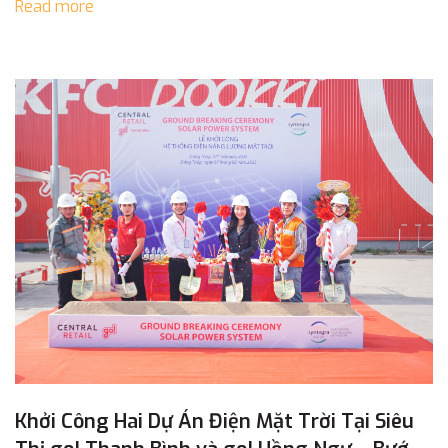
Read more
Nam. Dự án là […]
Khởi Công Hai Dự Án Điện Mặt Trời Tại Siêu