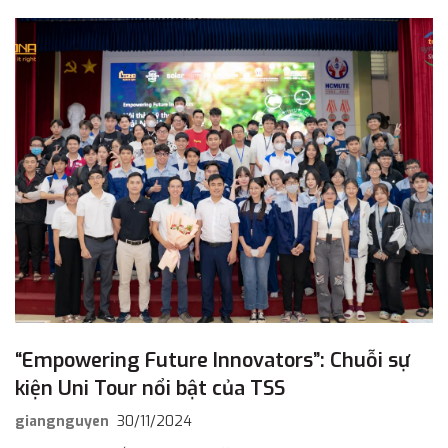
“Empowering Future Innovators”: Chuỗi sự
kiện Uni Tour nổi bật của TSS
giangnguyen
30/11/2024