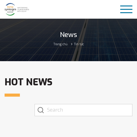
News
Trang chủ
Tin tức
HOT NEWS