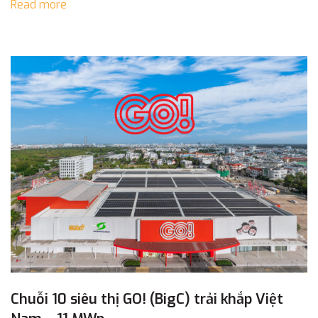
Read more
Chuỗi 10 siêu thị GO! (BigC) trải khắp Việt