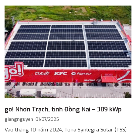
go! Nhơn Trạch, tỉnh Đồng Nai – 389 kWp
giangnguyen
01/07/2025
Vào tháng 10 năm 2024, Tona Syntegra Solar (TSS)