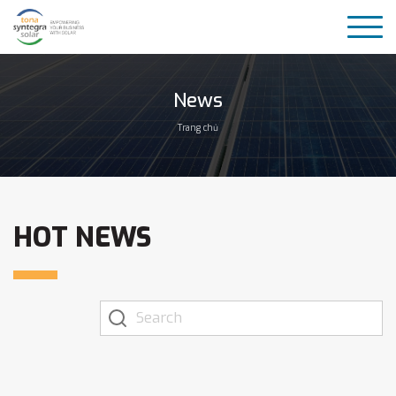
News
Trang chủ
HOT NEWS