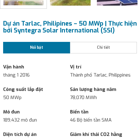
Dự án Tarlac, Philipines – 50 MWp | Thực hiện
bởi Syntegra Solar International (SSI)
Nổi bật
Chi tiết
Vận hành
Vị trí
tháng 1 2016
Thành phố Tarlac, Philippines
Công suất lắp đặt
Sản lượng hàng năm
50 MWp
78,070 MWh
Mô đun
Biến tần
189,432 mô đun
46 Bộ biến tần SMA
Diện tích dự án
Giảm khí thải CO2 hằng