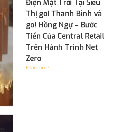
Điện Mặt Trời Tại Siêu
Thị go! Thanh Bình và
go! Hồng Ngự – Bước
Tiến Của Central Retail
Trên Hành Trình Net
Zero
Read more