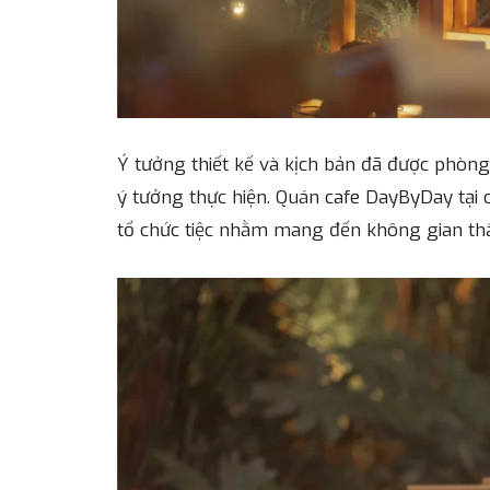
Ý tưởng thiết kế và kịch bản đã được phòn
ý tưởng thực hiện. Quán cafe DayByDay tại
tổ chức tiệc nhằm mang đến không gian t