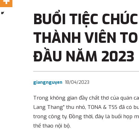
BUỔI TIỆC CHÚ
THÀNH VIÊN TO
ĐẦU NĂM 2023
giangnguyen
18/04/2023
Trong không gian đầy chất thơ của quán ca
Lang Thang” thu nhỏ, TONA & TSS đã có bu
trong công ty. Đồng thời, đây là buổi họp
thể thao nội bộ.