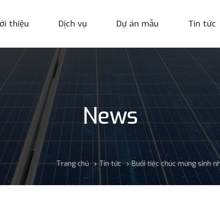
ới thiệu
Dịch vụ
Dự án mẫu
Tin tức
News
Trang chủ
Tin tức
Buổi tiệc chúc mừng sinh 