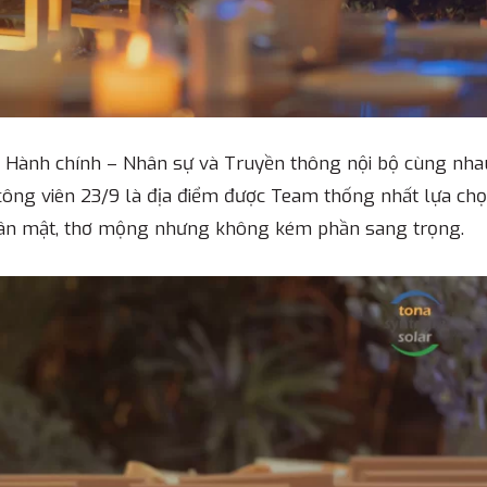
g Hành chính – Nhân sự và Truyền thông nội bộ cùng nha
 công viên 23/9 là địa điểm được Team thống nhất lựa ch
hân mật, thơ mộng nhưng không kém phần sang trọng.