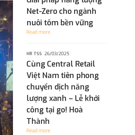
Net-Zero cho ngành
nuôi tôm bền vững
Read more
HR TSS
26/03/2025
Cùng Central Retail
Việt Nam tiên phong
chuyển dịch năng
lượng xanh – Lễ khởi
công tại go! Hoà
Thành
Read more