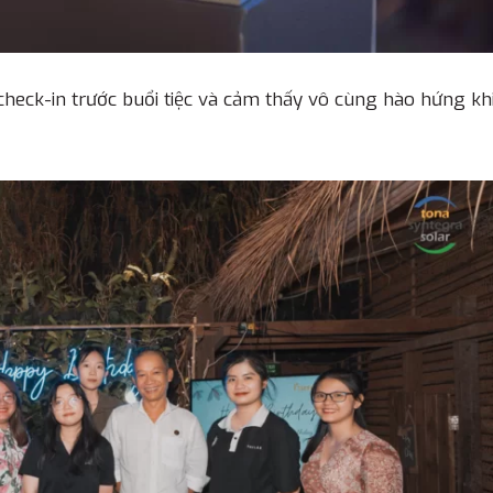
heck-in trước buổi tiệc và cảm thấy vô cùng hào hứng kh