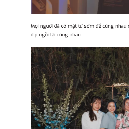
Mọi người đã có mặt từ sớm để cùng nhau c
dịp ngồi lại cùng nhau.