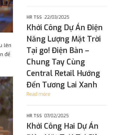
HR TSS
22/03/2025
Khởi Công Dự Án Điện
Năng Lượng Mặt Trời
u lên
Tại go! Điện Bàn –
ọn để
Chung Tay Cùng
Central Retail Hướng
Đến Tương Lai Xanh
Read more
HR TSS
07/02/2025
Khởi Công Hai Dự Án