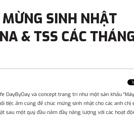
C MỪNG SINH NHẬT
NA & TSS CÁC THÁN
fe DayByDay và concept trang trí như một sân khấu “Mâ
ổi tiệc ấm cúng để chúc mừng sinh nhật cho các anh chị
 mặt sau một quý đầu năm đầy năng lượng với các hoạt đ