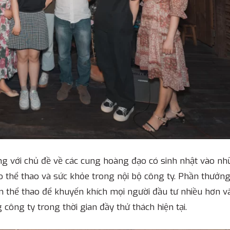
ng với chủ đề về các cung hoàng đạo có sinh nhật vào n
 thể thao và sức khỏe trong nội bộ công ty. Phần thưởn
n thể thao để khuyến khích mọi người đầu tư nhiều hơn v
ng ty trong thời gian đầy thử thách hiện tại.