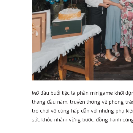
Mở đầu buổi tiệc là phần minigame khởi độ
tháng đầu năm, truyền thông về phong trào
trò chơi vô cùng hấp dẫn với những phụ kiệ
sức khỏe nhằm vững bước, đồng hành cùng cô