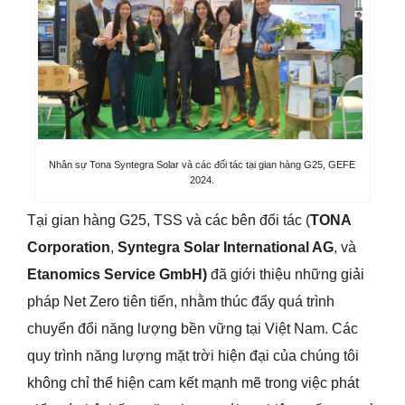
Nhân sự Tona Syntegra Solar và các đối tác tại gian hàng G25, GEFE
2024.
Tại gian hàng G25, TSS và các bên đối tác (
TONA
Corporation
,
Syntegra Solar International AG
, và
Etanomics Service GmbH)
đã giới thiệu những giải
pháp Net Zero tiên tiến, nhằm thúc đẩy quá trình
chuyển đổi năng lượng bền vững tại Việt Nam. Các
quy trình năng lượng mặt trời hiện đại của chúng tôi
không chỉ thể hiện cam kết mạnh mẽ trong việc phát