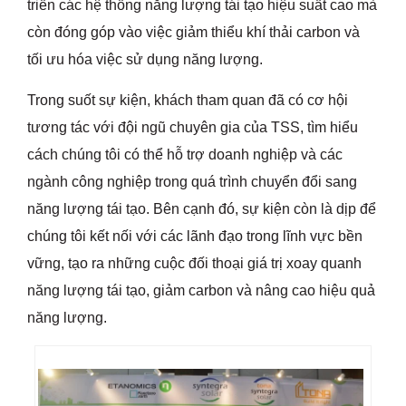
triển các hệ thống năng lượng tái tạo hiệu suất cao mà
còn đóng góp vào việc giảm thiểu khí thải carbon và
tối ưu hóa việc sử dụng năng lượng.
Trong suốt sự kiện, khách tham quan đã có cơ hội
tương tác với đội ngũ chuyên gia của TSS, tìm hiểu
cách chúng tôi có thể hỗ trợ doanh nghiệp và các
ngành công nghiệp trong quá trình chuyển đổi sang
năng lượng tái tạo. Bên cạnh đó, sự kiện còn là dịp để
chúng tôi kết nối với các lãnh đạo trong lĩnh vực bền
vững, tạo ra những cuộc đối thoại giá trị xoay quanh
năng lượng tái tạo, giảm carbon và nâng cao hiệu quả
năng lượng.